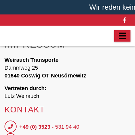
Wir reden keinen
IMPRESSUM
Weirauch Transporte
Dammweg 25
01640 Coswig OT Neusörnewitz
Vertreten durch:
Lutz Weirauch
KONTAKT
+49 (0) 3523
- 531 94 40