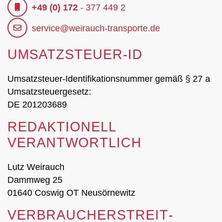
+49 (0) 172
- 377 449 2
service@weirauch-transporte.de
UMSATZSTEUER-ID
Umsatzsteuer-Identifikationsnummer gemäß § 27 a
Umsatzsteuergesetz:
DE 201203689
REDAKTIONELL
VERANTWORTLICH
Lutz Weirauch
Dammweg 25
01640 Coswig OT Neusörnewitz
VERBRAUCHER­STREIT­